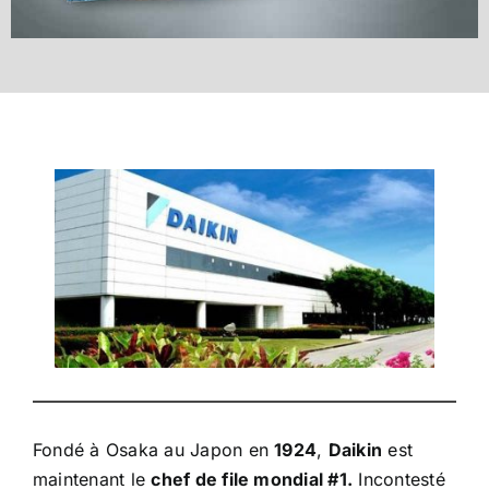
Fondé à Osaka au Japon en
1924
,
Daikin
est
maintenant le
chef de file mondial #1.
Incontesté