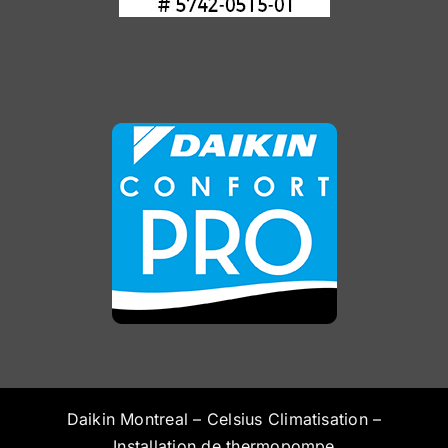
Daikin Montreal – Celsius Climatisation –
Installation de thermopompe