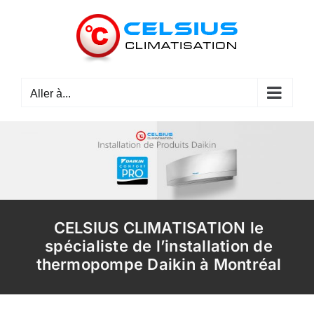
Passer
au
contenu
Aller à...
CELSIUS CLIMATISATION le
spécialiste de l’installation de
thermopompe Daikin à Montréal